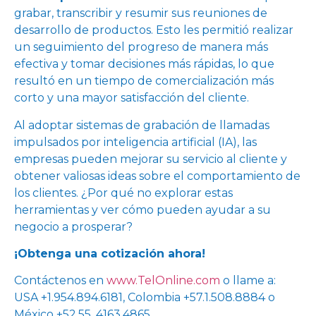
grabar, transcribir y resumir sus reuniones de
desarrollo de productos. Esto les permitió realizar
un seguimiento del progreso de manera más
efectiva y tomar decisiones más rápidas, lo que
resultó en un tiempo de comercialización más
corto y una mayor satisfacción del cliente.
Al adoptar sistemas de grabación de llamadas
impulsados por inteligencia artificial (IA), las
empresas pueden mejorar su servicio al cliente y
obtener valiosas ideas sobre el comportamiento de
los clientes. ¿Por qué no explorar estas
herramientas y ver cómo pueden ayudar a su
negocio a prosperar?
¡Obtenga una cotización ahora!
Contáctenos en
www.TelOnline.com
o llame a:
USA +1.954.894.6181, Colombia +57.1.508.8884 o
México +52.55. 4163.4865.