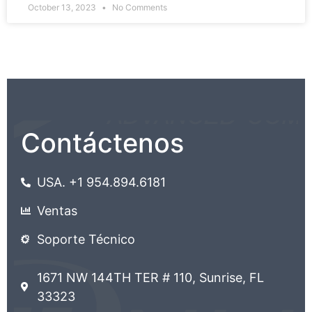
October 13, 2023
No Comments
Contáctenos
USA. +1 954.894.6181
Ventas
Soporte Técnico
1671 NW 144TH TER # 110, Sunrise, FL
33323