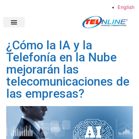
English
Shopper Direct
Estudios de caso
Acerca de Telonline
¿Cómo la IA y la
Telefonía en la Nube
mejorarán las
telecomunicaciones de
las empresas?