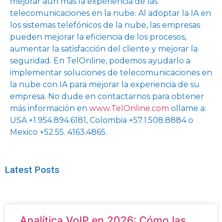
mejorar aún más la experiencia de las
telecomunicaciones en la nube. Al adoptar la IA en
los sistemas telefónicos de la nube, las empresas
pueden mejorar la eficiencia de los procesos,
aumentar la satisfacción del cliente y mejorar la
seguridad. En TelOnline, podemos ayudarlo a
implementar soluciones de telecomunicaciones en
la nube con IA para mejorar la experiencia de su
empresa. No dude en contactarnos para obtener
más información
en
www.TelOnline.com
ollame a:
USA +1.954.894.6181, Colombia +57.1.508.8884 o
Mexico +52.55. 4163.4865.
Latest Posts
Analítica VoIP en 2026: Cómo las