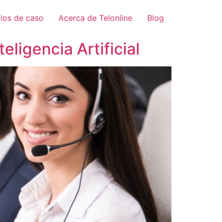
ios de caso
Acerca de Telonline
Blog
ligencia Artificial