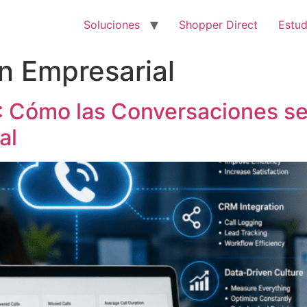
Soluciones
Shopper Direct
Estud
n Empresarial
6: Cómo las Conversaciones s
al