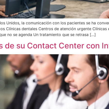
ados Unidos, la comunicación con los pacientes se ha conve
icos Clínicas dentales Centros de atención urgente Clínica
 que no se agenda Un tratamiento que se retrasa […]
 de su Contact Center con Inte