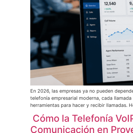
En 2026, las empresas ya no pueden depender 
telefonía empresarial moderna, cada llamada 
herramientas para hacer y recibir llamadas.
Cómo la Telefonía VoIP
Comunicación en Prov