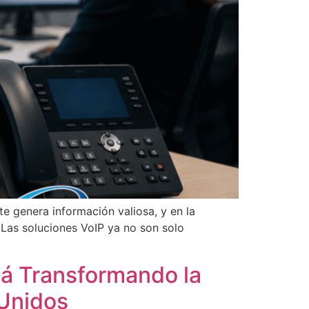
e genera información valiosa, y en la
 Las soluciones VoIP ya no son solo
stá Transformando la
Unidos