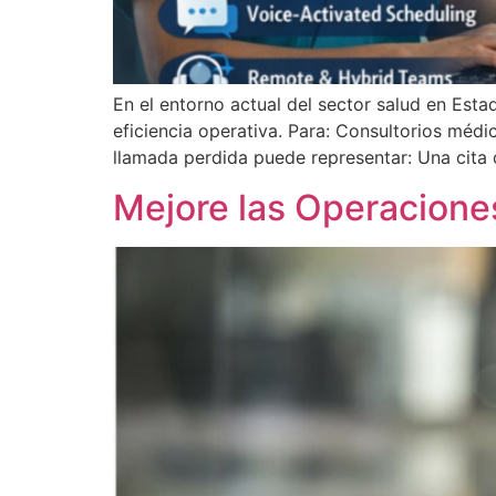
En el entorno actual del sector salud en Est
eficiencia operativa. Para: Consultorios méd
llamada perdida puede representar: Una cita
Mejore las Operaciones