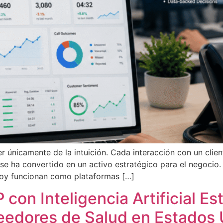
únicamente de la intuición. Cada interacción con un client
se ha convertido en un activo estratégico para el negocio.
 Hoy funcionan como plataformas […]
 con Inteligencia Artificial E
eedores de Salud en Estados 