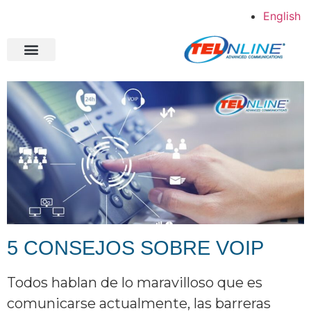
English
Shopper Direct
Estudios de caso
Acerca de Telonline
5 CONSEJOS SOBRE VOIP
Todos hablan de lo maravilloso que es
comunicarse actualmente, las barreras